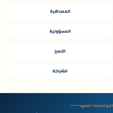
المصداقية
المسؤولية
التميز
الشراكة
تابع إصدارات المعهد