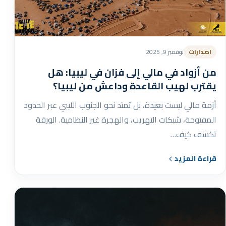
اصدارات
نوفمبر 9, 2025
من أزواد في مالي إلى فزان في ليبيا: هل
يقترب لهيب القاعدة وداعش من ليبيا؟
أزمة مالي ليست بعيدة، بل تمتد نحو الجنوب الليبي عبر الحدود
المفتوحة، شبكات التهريب، والهجرة غير النظامية. الورقة
تكشف كيف…
قراءة المزيد