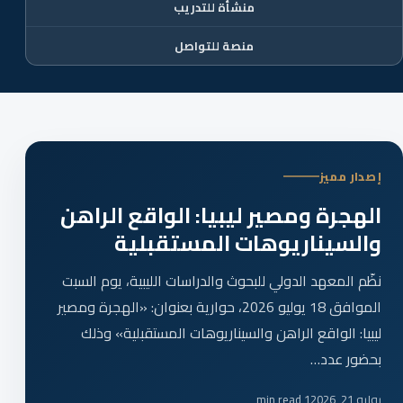
منشأة للتدريب
منصة للتواصل
إصدار مميز
الهجرة ومصير ليبيا: الواقع الراهن
والسيناريوهات المستقبلية
نظّم المعهد الدولي للبحوث والدراسات الليبية، يوم السبت
الموافق 18 يوليو 2026، حوارية بعنوان: «الهجرة ومصير
ليبيا: الواقع الراهن والسيناريوهات المستقبلية» وذلك
بحضور عدد…
يوليو 21, 2026
1 min read