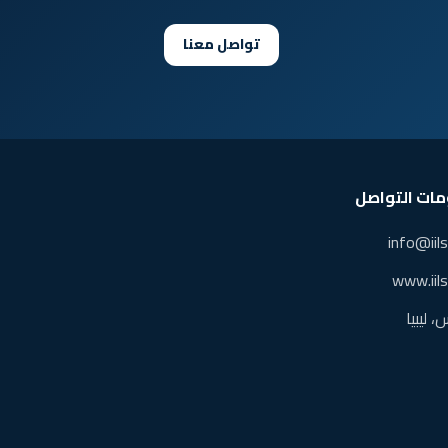
تواصل معنا
ات التواصل
info@iil
www.iil
 ليبيا