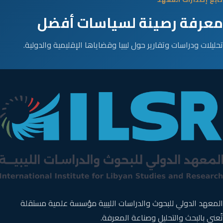
معرفة رصينة لسياسات أفضل
تحليلات ودراسات وتقارير حول ليبيا وقضاياها الإقليمية والدولية.
المعهد الدولي للبحوث والدراسات الليبية مؤسسة علمية مستقلة
تُعنى بالبحث والتحليل وصناعة المعرفة.