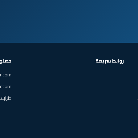
روابط سريعة
معلوم
sr.com
sr.com
طرابلس،