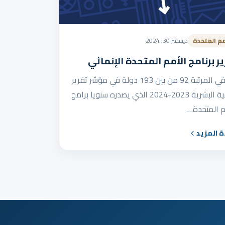
مم المتحدة
ديسمبر 30, 2024
ر برنامج الأمم المتحدة الإنمائي
ليبيا في المرتبة 92 من بين 193 دولة في مؤشر تقرير
التنمية البشرية 2023-2024 الذي يصدره سنويا برامج
م المتحدة…
ة المزيد