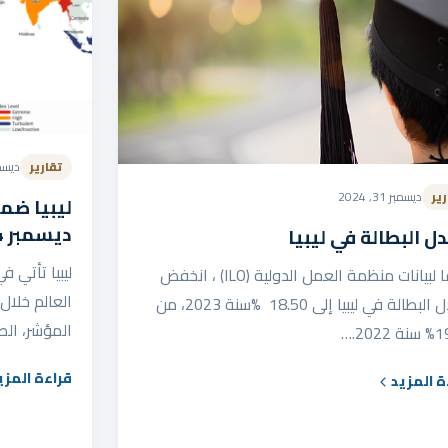
تقارير
ديسمبر 30
رير
ديسمبر 31, 2024
ليبيا ضم
ديسمبر 2024
ل البطالة في ليبيا
وفقًا لبيانات منظمة العمل الدولية (ILO) ، انخفض
معدل البطالة في ليبيا إلى 18.50 %سنة 2023، من
المؤشر، الص
202.…
قراءة المزي
ة المزيد