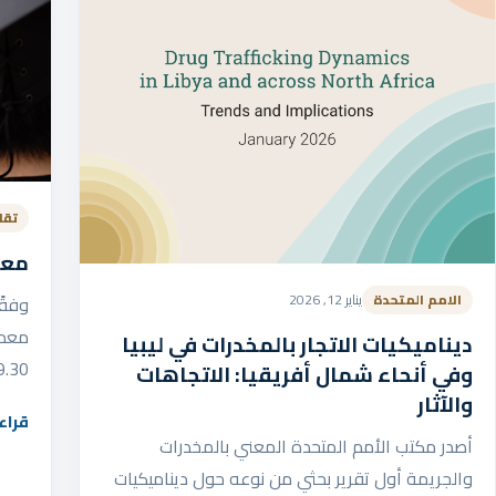
تقا
معد
الامم المتحدة
يناير 12, 2026
ديناميكيات الاتجار بالمخدرات في ليبيا
19.30% سنة 2
وفي أنحاء شمال أفريقيا: الاتجاهات
والآثار
قراء
أصدر مكتب الأمم المتحدة المعني بالمخدرات
والجريمة أول تقرير بحثي من نوعه حول ديناميكيات