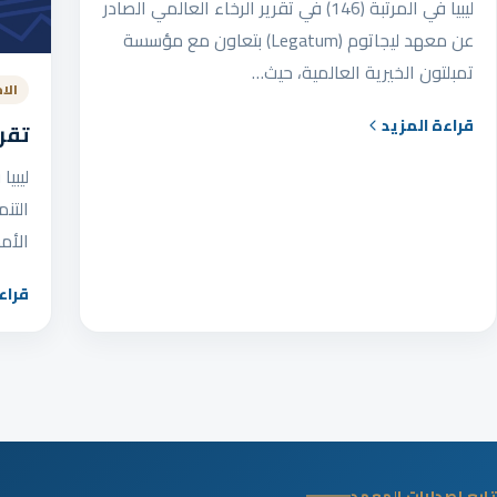
ليبيا في المرتبة (146) في تقرير الرخاء العالمي الصادر
عن معهد ليجاتوم (Legatum) بتعاون مع مؤسسة
تمبلتون الخيرية العالمية، حيث…
الا
قراءة المزيد
تقري
الأم
قراء
تابع إصدارات المعهد