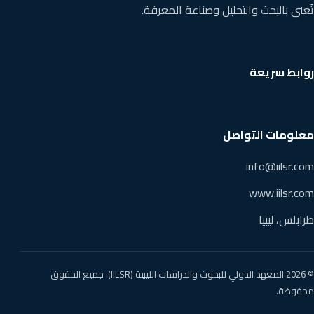
تُعنى بالبحث والتحليل وصناعة المعرفة.
روابط سريعة
معلومات التواصل
info@iilsr.com
www.iilsr.com
طرابلس، ليبيا
© 2026 المعهد الدولي للبحوث والدراسات الليبية (IILSR). جميع الحقوق
محفوظة.