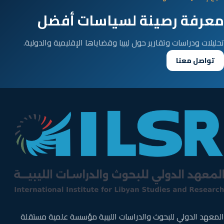
معرفة رصينة لسياسات أفضل
تحليلات ودراسات وتقارير حول ليبيا وقضاياها الإقليمية والدولية.
تواصل معنا
المعهد الدولي للبحوث والدراسات الليبية مؤسسة علمية مستقلة