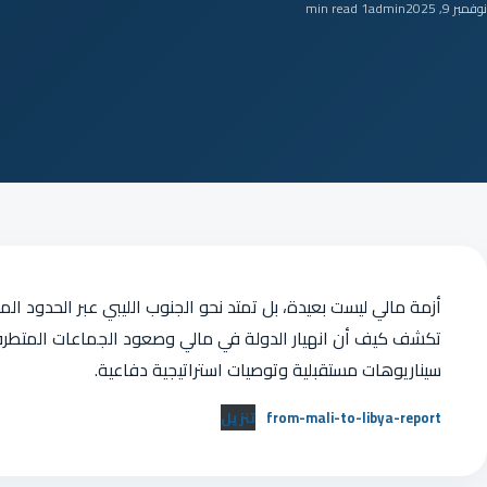
نوفمبر 9, 2025
admin
1 min read
أزمة مالي ليست بعيدة، بل تمتد نحو الجنوب الليبي عبر الحدود الم
تكشف كيف أن انهيار الدولة في مالي وصعود الجماعات المتطرفة 
سيناريوهات مستقبلية وتوصيات استراتيجية دفاعية.
from-mali-to-libya-report
تنزيل