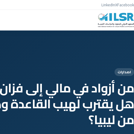
Skip to conten
LinkedIn
X
Facebook
اصدارات
من أزواد في مالي إلى فزان ف
هل يقترب لهيب القاعدة 
من ليبيا؟