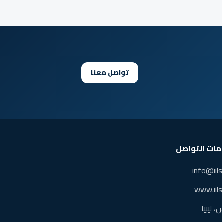
تواصل معنا
ات التواصل
info@iil
www.iil
 ليبيا