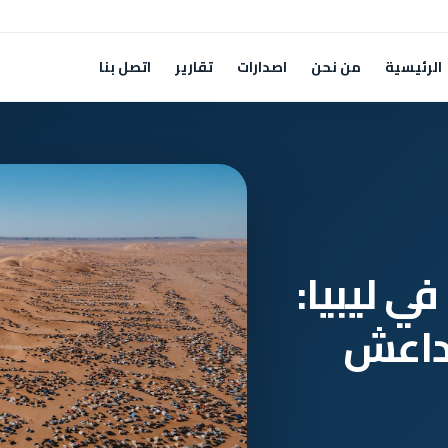
الرئيسية
من نحن
اصدارات
تقارير
اتصل بنا
ي ليبيا:
وداعش