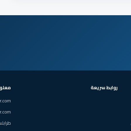
روابط سريعة
معلوم
sr.com
sr.com
طرابلس،