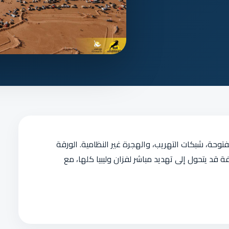
فتوحة، شبكات التهريب، والهجرة غير النظامية. الورقة
قد يتحول إلى تهديد مباشر لفزان وليبيا كلها، مع