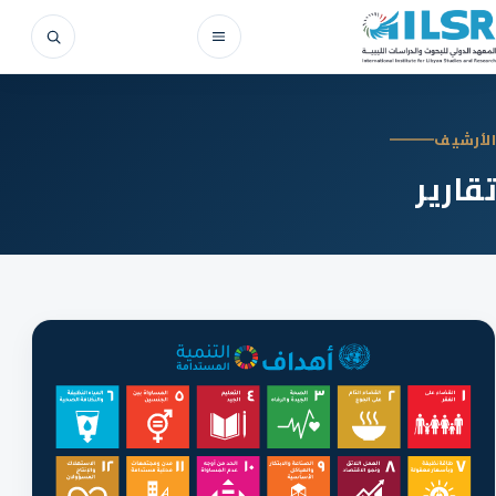
Skip to conten
Search
Open menu
الأرشيف
تقارير