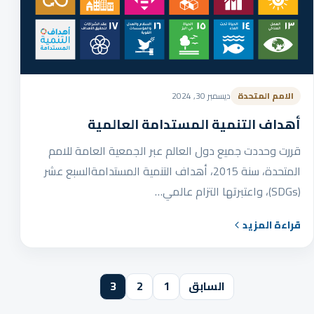
الامم المتحدة
ديسمبر 30, 2024
أهداف التنمية المستدامة العالمية
قررت وحددت جميع دول العالم عبر الجمعية العامة للامم
المتحدة، سنة 2015، أهداف التنمية المستدامةالسبع عشر
(SDGs)، واعتبرتها التزام عالمي…
قراءة المزيد
عدد صفحات المقالات
السابق
1
2
3